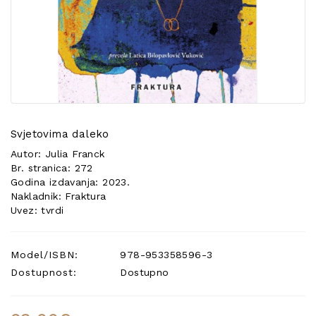
POSEBNA
PONUDA
Svjetovima daleko
Autor: Julia Franck
Br. stranica: 272
Godina izdavanja: 2023.
Nakladnik: Fraktura
Uvez: tvrdi
Model/ISBN:
978-953358596-3
Dostupnost:
Dostupno