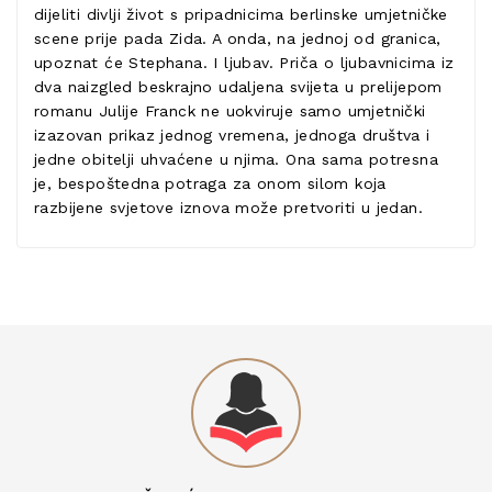
dijeliti divlji život s pripadnicima berlinske umjetničke
scene prije pada Zida. A onda, na jednoj od granica,
upoznat će Stephana. I ljubav. Priča o ljubavnicima iz
dva naizgled beskrajno udaljena svijeta u prelijepom
romanu Julije Franck ne uokviruje samo umjetnički
izazovan prikaz jednog vremena, jednoga društva i
jedne obitelji uhvaćene u njima. Ona sama potresna
je, bespoštedna potraga za onom silom koja
razbijene svjetove iznova može pretvoriti u jedan.