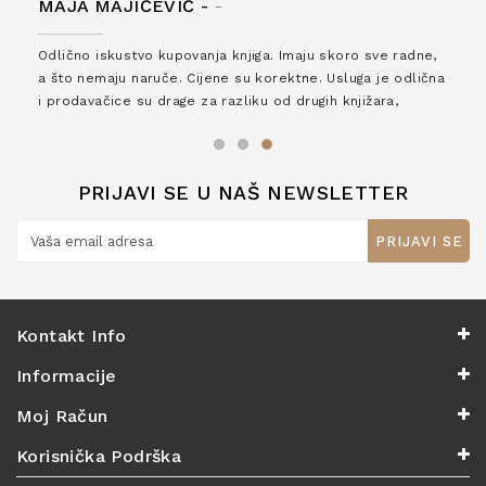
MAJA MAJIČEVIĆ -
-
Odlično iskustvo kupovanja knjiga. Imaju skoro sve radne,
a što nemaju naruče. Cijene su korektne. Usluga je odlična
i prodavačice su drage za razliku od drugih knjižara,
zaslužuju 6*!
PRIJAVI SE U NAŠ NEWSLETTER
PRIJAVI SE
Kontakt Info
Informacije
Moj Račun
Korisnička Podrška