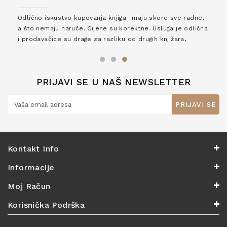
Odlično iskustvo kupovanja knjiga. Imaju skoro sve radne,
a što nemaju naruče. Cijene su korektne. Usluga je odlična
i prodavačice su drage za razliku od drugih knjižara,
zaslužuju 6*!
PRIJAVI SE U NAŠ NEWSLETTER
PRIJAVI SE
Kontakt Info
Informacije
Moj Račun
Korisnička Podrška