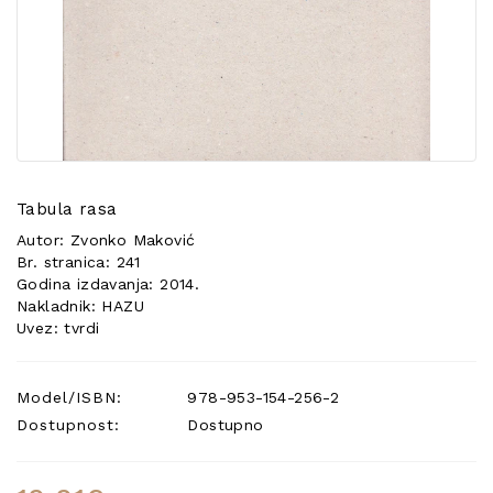
POSEBNA
PONUDA
Tabula rasa
Autor: Zvonko Maković
Br. stranica: 241
Godina izdavanja: 2014.
Nakladnik: HAZU
Uvez: tvrdi
Model/ISBN:
978-953-154-256-2
Dostupnost:
Dostupno