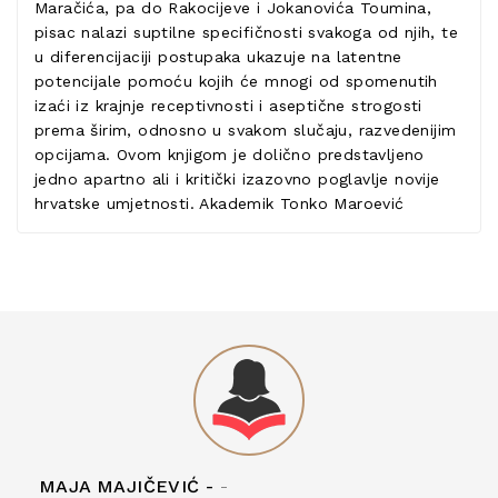
Maračića, pa do Rakocijeve i Jokanovića Toumina,
pisac nalazi suptilne specifičnosti svakoga od njih, te
u diferencijaciji postupaka ukazuje na latentne
potencijale pomoću kojih će mnogi od spomenutih
izaći iz krajnje receptivnosti i aseptične strogosti
prema širim, odnosno u svakom slučaju, razvedenijim
opcijama. Ovom knjigom je dolično predstavljeno
jedno apartno ali i kritički izazovno poglavlje novije
hrvatske umjetnosti. Akademik Tonko Maroević
MAJA MAJIČEVIĆ -
-