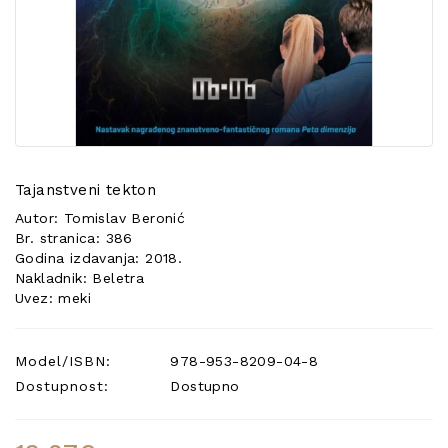
POSEBNA
PONUDA
Tajanstveni tekton
Autor: Tomislav Beronić
Br. stranica: 386
Godina izdavanja: 2018.
Nakladnik: Beletra
Uvez: meki
Model/ISBN:
978-953-8209-04-8
Dostupnost:
Dostupno