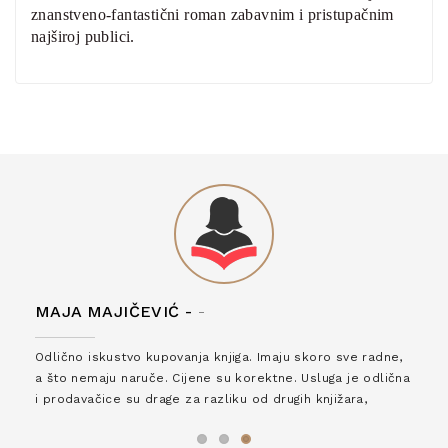
znanstveno-fantastični roman zabavnim i pristupačnim
najširoj publici.
MAJA MAJIČEVIĆ -
-
Odlično iskustvo kupovanja knjiga. Imaju skoro sve radne,
a što nemaju naruče. Cijene su korektne. Usluga je odlična
i prodavačice su drage za razliku od drugih knjižara,
zaslužuju 6*!