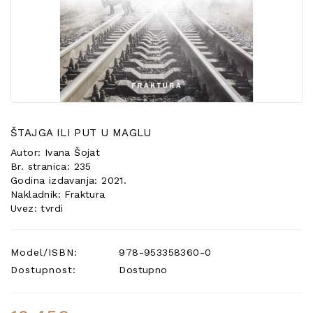
POSEBNA
PONUDA
ŠTAJGA ILI PUT U MAGLU
Autor: Ivana Šojat
Br. stranica: 235
Godina izdavanja: 2021.
Nakladnik: Fraktura
Uvez: tvrdi
Model/ISBN:
978-953358360-0
Dostupnost:
Dostupno