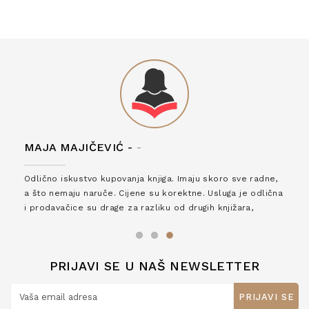
MAJA MAJIČEVIĆ -
-
Odlično iskustvo kupovanja knjiga. Imaju skoro sve radne,
a što nemaju naruče. Cijene su korektne. Usluga je odlična
i prodavačice su drage za razliku od drugih knjižara,
zaslužuju 6*!
PRIJAVI SE U NAŠ NEWSLETTER
PRIJAVI SE