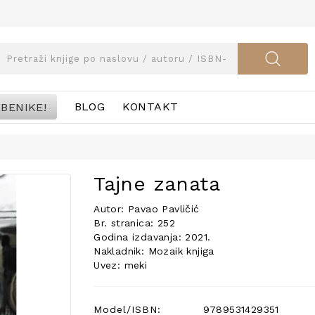
BENIKE!
BLOG
KONTAKT
Tajne zanata
Autor: Pavao Pavličić
Br. stranica: 252
Godina izdavanja: 2021.
Nakladnik: Mozaik knjiga
Uvez: meki
Model/ISBN:
9789531429351