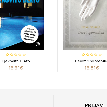
Ljekovito Blato
Devet Spomenik
15.91€
15.81€
PRIJAVI