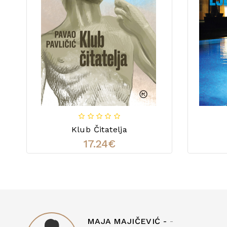
Klub Čitatelja
17.24€
MAJA MAJIČEVIĆ -
-