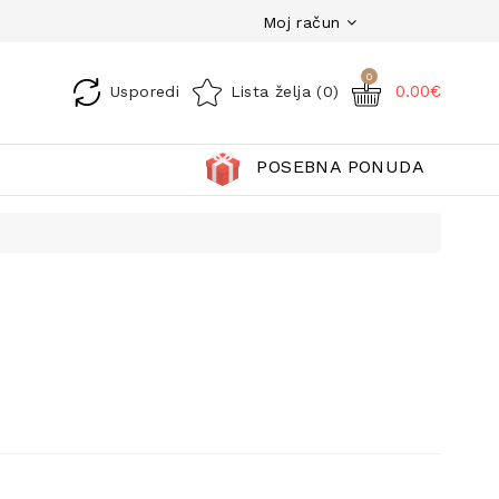
Moj račun
0
0.00€
Usporedi
Lista želja (0)
POSEBNA PONUDA