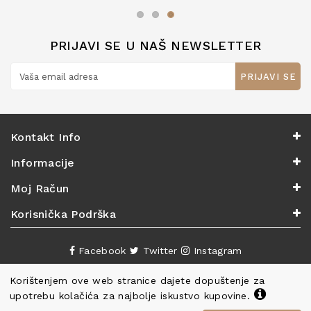
zaslužuju 6*!
PRIJAVI SE U NAŠ NEWSLETTER
PRIJAVI SE
Kontakt Info
Informacije
Moj Račun
Korisnička Podrška
Facebook
Twitter
Instagram
Korištenjem ove web stranice dajete dopuštenje za
upotrebu kolačića za najbolje iskustvo kupovine.