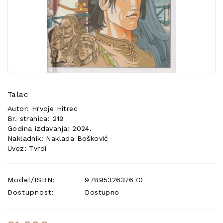
POSEBNA
PONUDA
Talac
Autor: Hrvoje Hitrec
Br. stranica: 219
Godina izdavanja: 2024.
Nakladnik: Naklada Bošković
Uvez: Tvrdi
Model/ISBN:
9789532637670
Dostupnost:
Dostupno