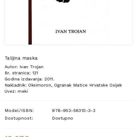
POSEBNA
PONUDA
Talijina maska
Autor: Ivan Trojan
Br. stranica: 121
Godina izdavanja: 2011.
Nakladnik: Oksimoron, Ogranak Matice Hrvatske Osijek
Uvez: meki
Model/ISBN:
978-953-56310-3-3
Dostupnost:
Dostupno