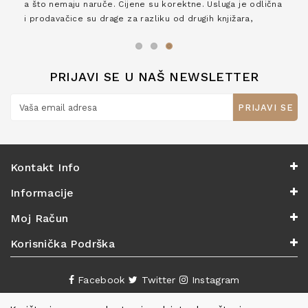
a što nemaju naruče. Cijene su korektne. Usluga je odlična
i prodavačice su drage za razliku od drugih knjižara,
zaslužuju 6*!
PRIJAVI SE U NAŠ NEWSLETTER
PRIJAVI SE
Kontakt Info
Informacije
Moj Račun
Korisnička Podrška
Facebook
Twitter
Instagram