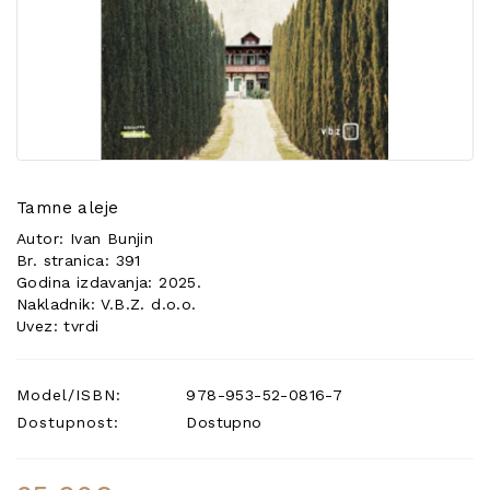
POSEBNA
PONUDA
Tamne aleje
Autor: Ivan Bunjin
Br. stranica: 391
Godina izdavanja: 2025.
Nakladnik: V.B.Z. d.o.o.
Uvez: tvrdi
Model/ISBN:
978-953-52-0816-7
Dostupnost:
Dostupno