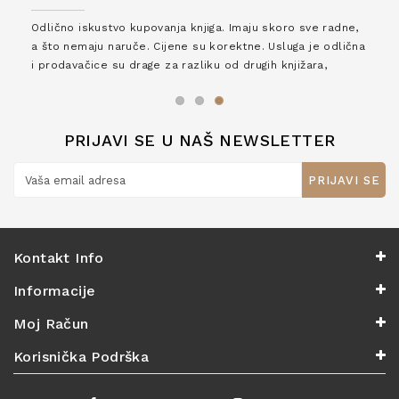
Odlično iskustvo kupovanja knjiga. Imaju skoro sve radne,
a što nemaju naruče. Cijene su korektne. Usluga je odlična
i prodavačice su drage za razliku od drugih knjižara,
zaslužuju 6*!
PRIJAVI SE U NAŠ NEWSLETTER
PRIJAVI SE
Kontakt Info
Informacije
Moj Račun
Korisnička Podrška