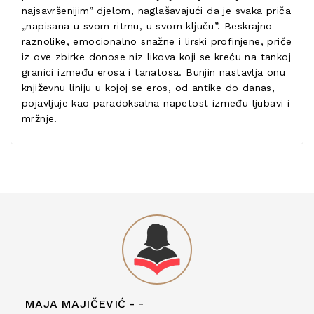
najsavršenijim” djelom, naglašavajući da je svaka priča
„napisana u svom ritmu, u svom ključu”. Beskrajno
raznolike, emocionalno snažne i lirski profinjene, priče
iz ove zbirke donose niz likova koji se kreću na tankoj
granici između erosa i tanatosa. Bunjin nastavlja onu
književnu liniju u kojoj se eros, od antike do danas,
pojavljuje kao paradoksalna napetost između ljubavi i
mržnje.
MAJA MAJIČEVIĆ -
-