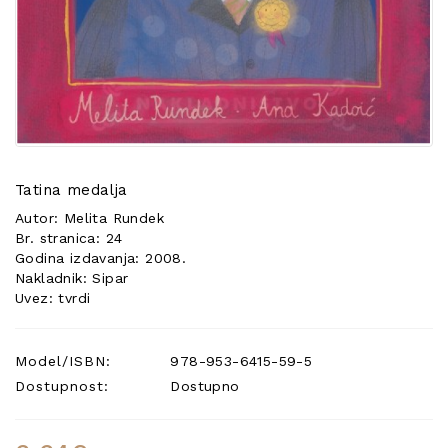
POSEBNA
PONUDA
Tatina medalja
Autor: Melita Rundek
Br. stranica: 24
Godina izdavanja: 2008.
Nakladnik: Sipar
Uvez: tvrdi
Model/ISBN:
978-953-6415-59-5
Dostupnost:
Dostupno