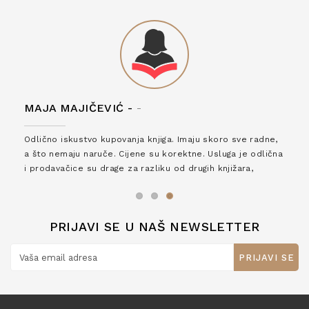
MAJA MAJIČEVIĆ -
-
Odlično iskustvo kupovanja knjiga. Imaju skoro sve radne,
a što nemaju naruče. Cijene su korektne. Usluga je odlična
i prodavačice su drage za razliku od drugih knjižara,
zaslužuju 6*!
PRIJAVI SE U NAŠ NEWSLETTER
PRIJAVI SE