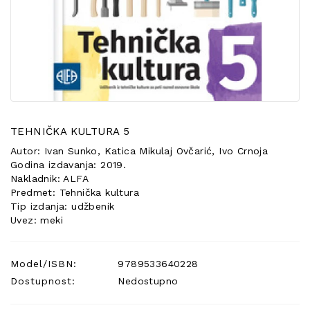
POSEBNA
PONUDA
TEHNIČKA KULTURA 5
Autor: Ivan Sunko, Katica Mikulaj Ovčarić, Ivo Crnoja
Godina izdavanja: 2019.
Nakladnik: ALFA
Predmet: Tehnička kultura
Tip izdanja: udžbenik
Uvez: meki
Model/ISBN:
9789533640228
Dostupnost:
Nedostupno