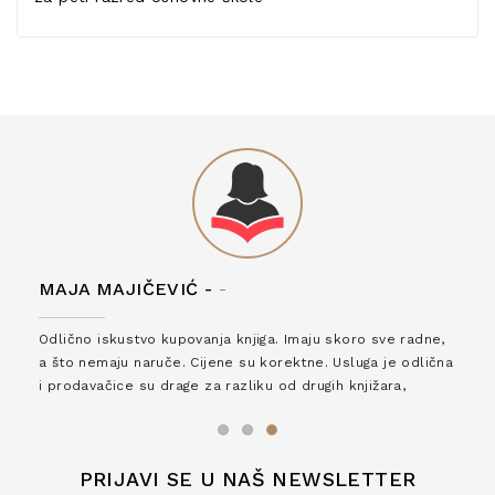
MAJA MAJIČEVIĆ -
-
Odlično iskustvo kupovanja knjiga. Imaju skoro sve radne,
a što nemaju naruče. Cijene su korektne. Usluga je odlična
i prodavačice su drage za razliku od drugih knjižara,
zaslužuju 6*!
PRIJAVI SE U NAŠ NEWSLETTER