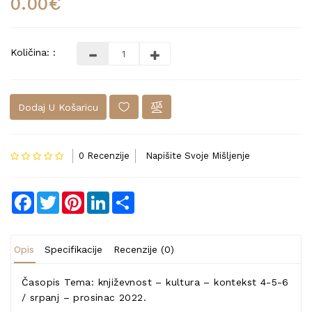
0.00€
Količina: :
Dodaj U Košaricu
0 Recenzije
Napišite Svoje Mišljenje
Facebook
Twitter
Pinterest
LinkedIn
Share
Opis
Specifikacije
Recenzije (0)
Časopis Tema: književnost – kultura – kontekst 4-5-6
/ srpanj – prosinac 2022.