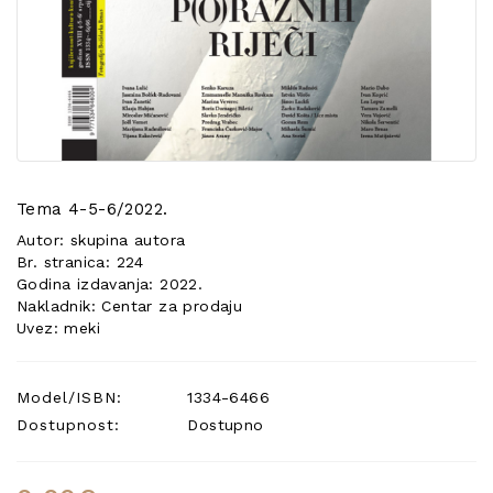
POSEBNA
PONUDA
Tema 4-5-6/2022.
Autor: skupina autora
Br. stranica: 224
Godina izdavanja: 2022.
Nakladnik: Centar za prodaju
Uvez: meki
Model/ISBN:
1334-6466
Dostupnost:
Dostupno