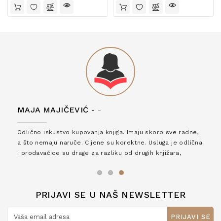
MAJA MAJIČEVIĆ -
-
Odlično iskustvo kupovanja knjiga. Imaju skoro sve radne,
a što nemaju naruče. Cijene su korektne. Usluga je odlična
i prodavačice su drage za razliku od drugih knjižara,
zaslužuju 6*!
PRIJAVI SE U NAŠ NEWSLETTER
PRIJAVI SE