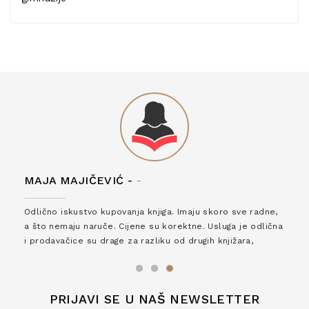
MAJA MAJIČEVIĆ -
-
Odlično iskustvo kupovanja knjiga. Imaju skoro sve radne,
a što nemaju naruče. Cijene su korektne. Usluga je odlična
i prodavačice su drage za razliku od drugih knjižara,
zaslužuju 6*!
PRIJAVI SE U NAŠ NEWSLETTER