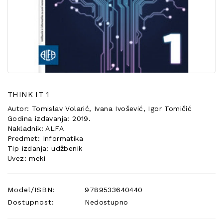
POSEBNA
PONUDA
THINK IT 1
Autor: Tomislav Volarić, Ivana Ivošević, Igor Tomičić
Godina izdavanja: 2019.
Nakladnik: ALFA
Predmet: Informatika
Tip izdanja: udžbenik
Uvez: meki
Model/ISBN:
9789533640440
Dostupnost:
Nedostupno