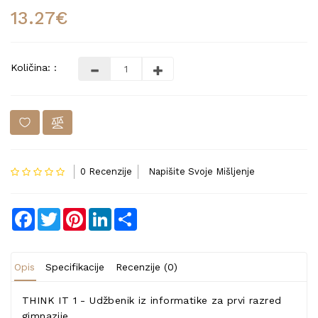
13.27€
Količina: :
0 Recenzije
Napišite Svoje Mišljenje
Facebook
Twitter
Pinterest
LinkedIn
Share
Opis
Specifikacije
Recenzije (0)
THINK IT 1 - Udžbenik iz informatike za prvi razred
gimnazije