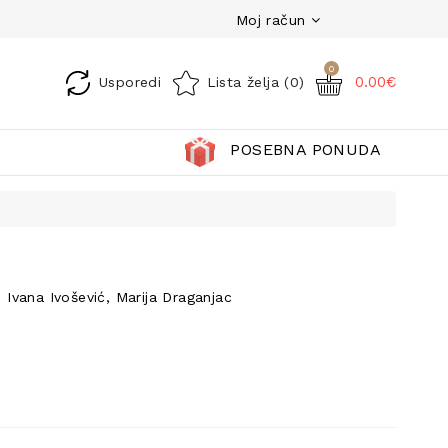
Moj račun
0
0.00€
Usporedi
Lista želja (0)
POSEBNA PONUDA
 Ivana Ivošević, Marija Draganjac