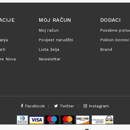
ACIJE
MOJ RAČUN
DODACI
Moj račun
Posebne ponu
anja
Povijest narudžbi
Poklon bonovi
jeti
Lista želja
Brand
are Nova
Newsletter
Facebook
Twitter
Instagram