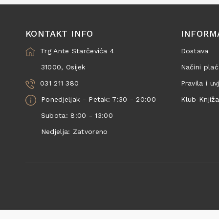
KONTAKT INFO
INFORM
Trg Ante Starčevića 4
Dostava
31000, Osijek
Načini plać
031 211 380
Pravila i uv
Ponedjeljak - Petak: 7:30 - 20:00
Klub Knjiž
Subota: 8:00 - 13:00
Nedjelja: Zatvoreno