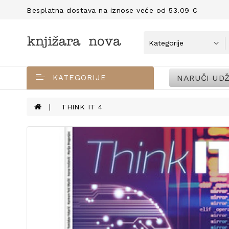
Besplatna dostava na iznose veće od 53.09 €
NARUČI UDŽ
KATEGORIJE
THINK IT 4