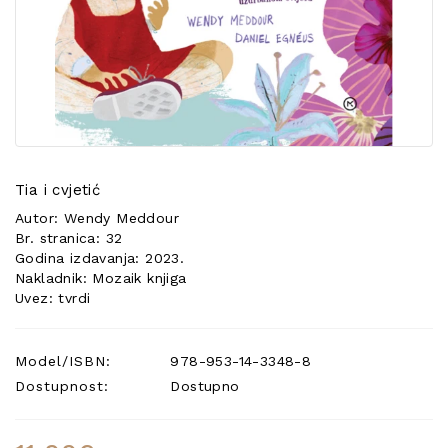
POSEBNA
PONUDA
Tia i cvjetić
Autor: Wendy Meddour
Br. stranica: 32
Godina izdavanja: 2023.
Nakladnik: Mozaik knjiga
Uvez: tvrdi
Model/ISBN:
978-953-14-3348-8
Dostupnost:
Dostupno