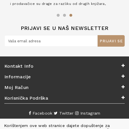
i prodavačice su drage za razliku od drugih knjižara,
zaslužuju 6*!
PRIJAVI SE U NAŠ NEWSLETTER
PRIJAVI SE
Kontakt Info
Informacije
Moj Račun
Korisnička Podrška
Facebook
Twitter
Instagram
Korištenjem ove web stranice dajete dopuštenje za