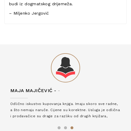
budi iz dogmatskog drijemeža.
– Miljenko Jergović
MAJA MAJIČEVIĆ -
-
Odlično iskustvo kupovanja knjiga. Imaju skoro sve radne,
a što nemaju naruče. Cijene su korektne. Usluga je odlična
i prodavačice su drage za razliku od drugih knjižara,
zaslužuju 6*!