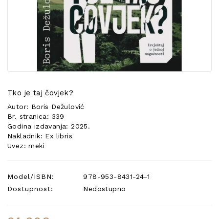
POSEBNA
PONUDA
Tko je taj čovjek?
Autor: Boris Dežulović
Br. stranica: 339
Godina izdavanja: 2025.
Nakladnik: Ex libris
Uvez: meki
Model/ISBN:
978-953-8431-24-1
Dostupnost:
Nedostupno