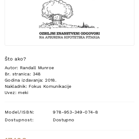
POSEBNA
PONUDA
Što ako?
Autor: Randall Munroe
Br. stranica: 348
Godina izdavanja: 2018.
Nakladnik: Fokus Komunikacije
Uvez: meki
Model/ISBN:
978-953-349-074-8
Dostupnost:
Dostupno