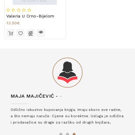
Valeria U Crno-Bijelom
13.50€
MAJA MAJIČEVIĆ -
-
Odlično iskustvo kupovanja knjiga. Imaju skoro sve radne,
a što nemaju naruče. Cijene su korektne. Usluga je odlična
i prodavačice su drage za razliku od drugih knjižara,
zaslužuju 6*!