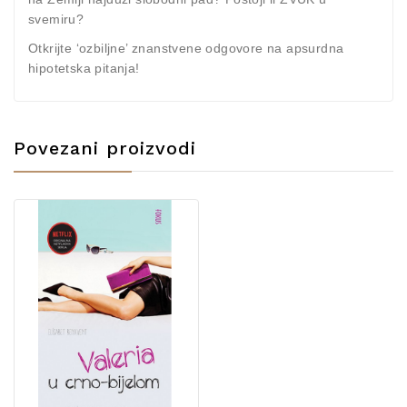
svemiru?
Otkrijte ‘ozbiljne’ znanstvene odgovore na apsurdna
hipotetska pitanja!
Povezani proizvodi