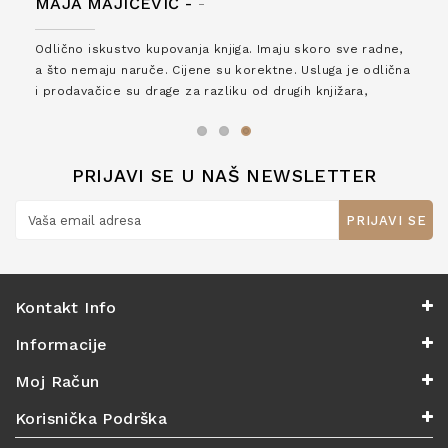
MAJA MAJIČEVIĆ -
-
Odlično iskustvo kupovanja knjiga. Imaju skoro sve radne,
a što nemaju naruče. Cijene su korektne. Usluga je odlična
i prodavačice su drage za razliku od drugih knjižara,
zaslužuju 6*!
PRIJAVI SE U NAŠ NEWSLETTER
PRIJAVI SE
Kontakt Info
Informacije
Moj Račun
Korisnička Podrška