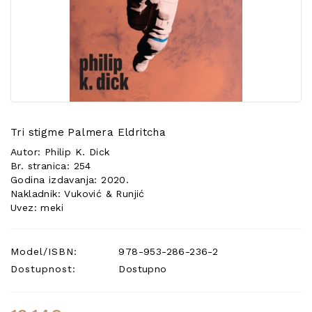
POSEBNA
PONUDA
Tri stigme Palmera Eldritcha
Autor: Philip K. Dick
Br. stranica: 254
Godina izdavanja: 2020.
Nakladnik: Vuković & Runjić
Uvez: meki
Model/ISBN:
978-953-286-236-2
Dostupnost:
Dostupno