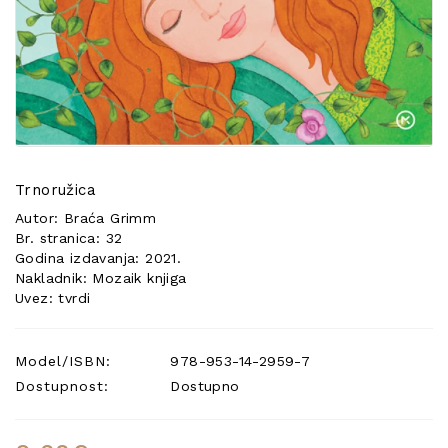
POSEBNA
PONUDA
Trnoružica
Autor: Braća Grimm
Br. stranica: 32
Godina izdavanja: 2021.
Nakladnik: Mozaik knjiga
Uvez: tvrdi
Model/ISBN:
978-953-14-2959-7
Dostupnost:
Dostupno