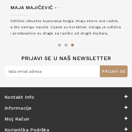
MAJA MAJIČEVIĆ -
-
Odlično iskustvo kupovanja knjiga. Imaju skoro sve radne,
a što nemaju naruče. Cijene su korektne. Usluga je odlična
i prodavačice su drage za razliku od drugih knjižara,
zaslužuju 6*!
PRIJAVI SE U NAŠ NEWSLETTER
PRIJAVI SE
Kontakt Info
Informacije
Moj Račun
Korisnička Podrška