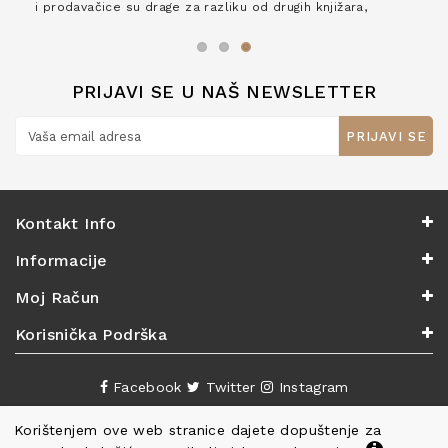
i prodavačice su drage za razliku od drugih knjižara,
zaslužuju 6*!
PRIJAVI SE U NAŠ NEWSLETTER
PRIJAVI SE
Kontakt Info
Informacije
Moj Račun
Korisnička Podrška
Facebook
Twitter
Instagram
Korištenjem ove web stranice dajete dopuštenje za