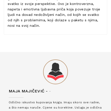
svatko iz svoje perspektive. Ovo je kontroverzna,
napeta i emotivna ljubavna priča koja povezuje troje
ljudi na dosad nedoživljeni način, od kojih se svatko
od njih s problemima, koji dolaze u paketu s njima,
nosi na svoj način.
MAJA MAJIČEVIĆ -
-
Odlično iskustvo kupovanja knjiga. Imaju skoro sve radne,
a što nemaju naruče. Cijene su korektne. Usluga je odlična