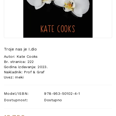
POSEBNA
PONUDA
Troje nas je I.dio
Autor: Kate Cooks
Br. stranica: 222
Godina izdavanja: 2023.
Nakladnik: Prof & Graf
Uvez: meki
Model/ISBN:
978-953-50102-4-1
Dostupnost:
Dostupno