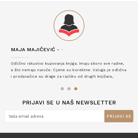
MAJA MAJIČEVIĆ -
-
Odlično iskustvo kupovanja knjiga. Imaju skoro sve radne,
a što nemaju naruče. Cijene su korektne. Usluga je odlična
i prodavačice su drage za razliku od drugih knjižara,
zaslužuju 6*!
PRIJAVI SE U NAŠ NEWSLETTER
PRIJAVI SE