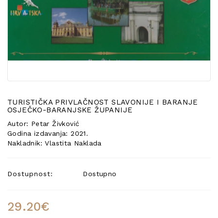
POSEBNA
PONUDA
TURISTIČKA PRIVLAČNOST SLAVONIJE I BARANJE
OSJEČKO-BARANJSKE ŽUPANIJE
Autor: Petar Živković
Godina izdavanja: 2021.
Nakladnik: Vlastita Naklada
Dostupnost:
Dostupno
29.20€