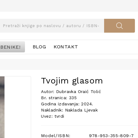
BENIKE!
BLOG
KONTAKT
Tvojim glasom
Autor: Dubravka Oraić Tolić
Br. stranica: 335
Godina izdavanja: 2024.
Nakladnik: Naklada Ljevak
Uvez: tvrdi
Model/ISBN:
978-953-355-809-7