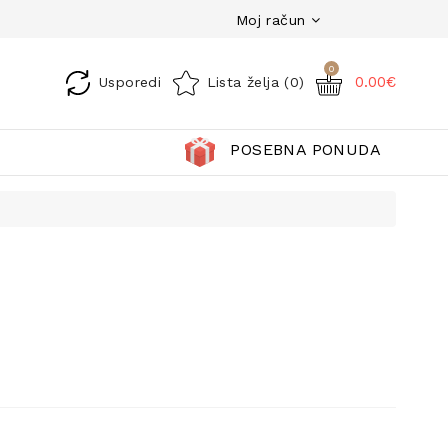
Moj račun
0
0.00€
Usporedi
Lista želja (0)
POSEBNA PONUDA