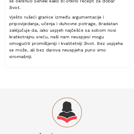
se okrenuo Seneki kako bi otkrio recept za dobar
život.
Vješto rušeći granice između argumentacije i
pripovijedanja, učenja i duhovne potrage, Bradatan
zaključuje da, iako uspjeh najčešće sa sobom nosi
kratkotrajnu sreću, naši nam neuspjesi mogu
omogućiti promišljeniji i kvalitetniji život. Bez uspjeha
se može, ali bez darova neuspjeha puno smo
siromašniji.