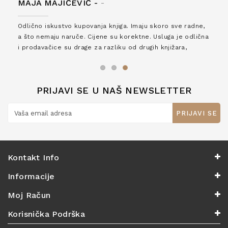
MAJA MAJIČEVIĆ -
-
Odlično iskustvo kupovanja knjiga. Imaju skoro sve radne,
a što nemaju naruče. Cijene su korektne. Usluga je odlična
i prodavačice su drage za razliku od drugih knjižara,
zaslužuju 6*!
PRIJAVI SE U NAŠ NEWSLETTER
PRIJAVI SE
Kontakt Info
Informacije
Moj Račun
Korisnička Podrška