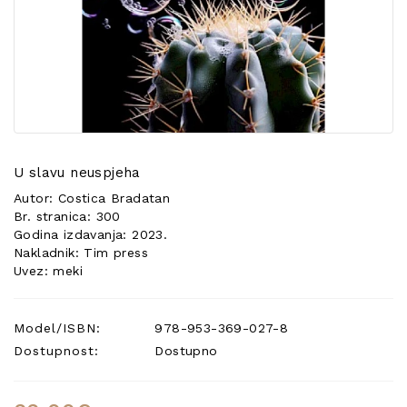
POSEBNA
PONUDA
U slavu neuspjeha
Autor: Costica Bradatan
Br. stranica: 300
Godina izdavanja: 2023.
Nakladnik: Tim press
Uvez: meki
Model/ISBN:
978-953-369-027-8
Dostupnost:
Dostupno