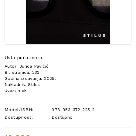
POSEBNA
PONUDA
Usta puna mora
Autor: Jurica Pavičić
Br. stranica: 232
Godina izdavanja: 2025.
Nakladnik: Stilus
Uvez: meki
Model/ISBN:
978-953-372-225-2
Dostupnost:
Dostupno