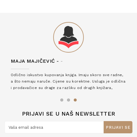
MAJA MAJIČEVIĆ -
-
Odlično iskustvo kupovanja knjiga. Imaju skoro sve radne,
a što nemaju naruče. Cijene su korektne. Usluga je odlična
i prodavačice su drage za razliku od drugih knjižara,
zaslužuju 6*!
PRIJAVI SE U NAŠ NEWSLETTER
PRIJAVI SE