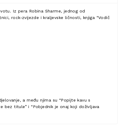
 životu. Iz pera Robina Sharme, jednog od
nici, rock-zvijezde i kraljevske ličnosti, knjiga “Vodič
 djelovanje, a među njima su “Popijte kavu s
 bez titule” i “Pobjednik je onaj koji doživljava