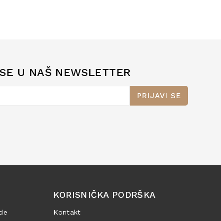
 SE U NAŠ NEWSLETTER
PRIJAVI SE
KORISNIČKA PODRŠKA
de
Kontakt