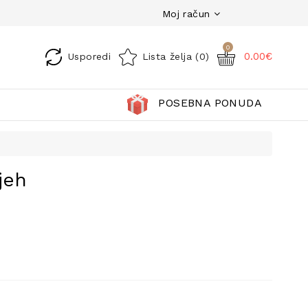
Moj račun
0
0.00€
Usporedi
Lista želja (0)
POSEBNA PONUDA
jeh