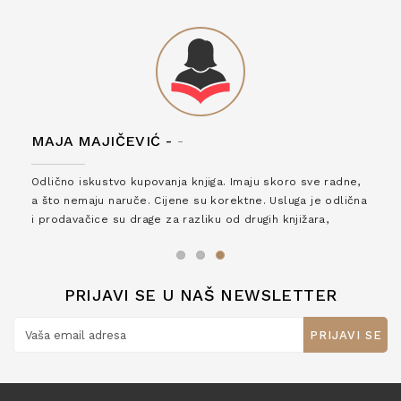
MAJA MAJIČEVIĆ -
-
Odlično iskustvo kupovanja knjiga. Imaju skoro sve radne,
a što nemaju naruče. Cijene su korektne. Usluga je odlična
i prodavačice su drage za razliku od drugih knjižara,
zaslužuju 6*!
PRIJAVI SE U NAŠ NEWSLETTER
PRIJAVI SE