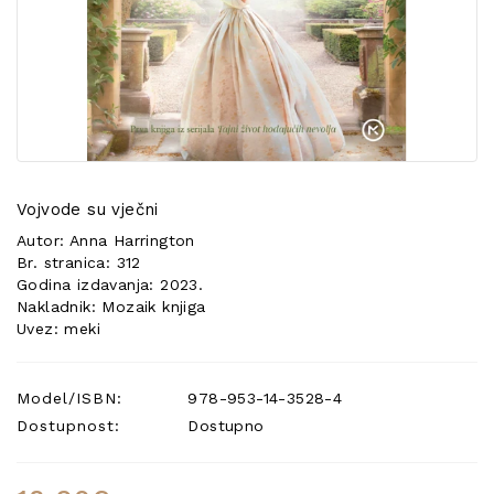
POSEBNA
PONUDA
Vojvode su vječni
Autor: Anna Harrington
Br. stranica: 312
Godina izdavanja: 2023.
Nakladnik: Mozaik knjiga
Uvez: meki
Model/ISBN:
978-953-14-3528-4
Dostupnost:
Dostupno