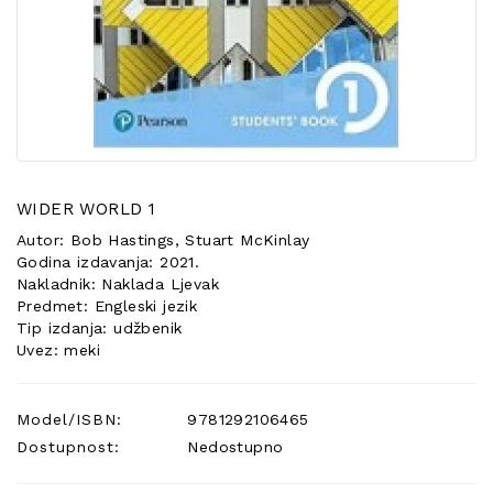
POSEBNA
PONUDA
WIDER WORLD 1
Autor: Bob Hastings, Stuart McKinlay
Godina izdavanja: 2021.
Nakladnik: Naklada Ljevak
Predmet: Engleski jezik
Tip izdanja: udžbenik
Uvez: meki
Model/ISBN:
9781292106465
Dostupnost:
Nedostupno