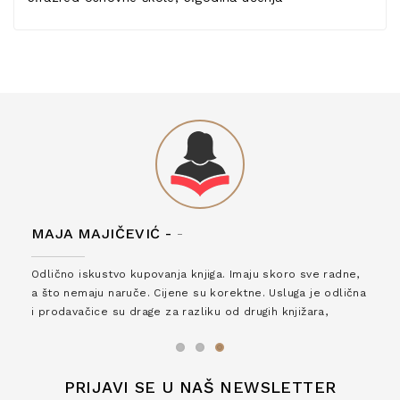
MAJA MAJIČEVIĆ -
-
Odlično iskustvo kupovanja knjiga. Imaju skoro sve radne,
a što nemaju naruče. Cijene su korektne. Usluga je odlična
i prodavačice su drage za razliku od drugih knjižara,
zaslužuju 6*!
PRIJAVI SE U NAŠ NEWSLETTER