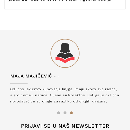
MAJA MAJIČEVIĆ -
-
Odlično iskustvo kupovanja knjiga. Imaju skoro sve radne,
a što nemaju naruče. Cijene su korektne. Usluga je odlična
i prodavačice su drage za razliku od drugih knjižara,
zaslužuju 6*!
PRIJAVI SE U NAŠ NEWSLETTER