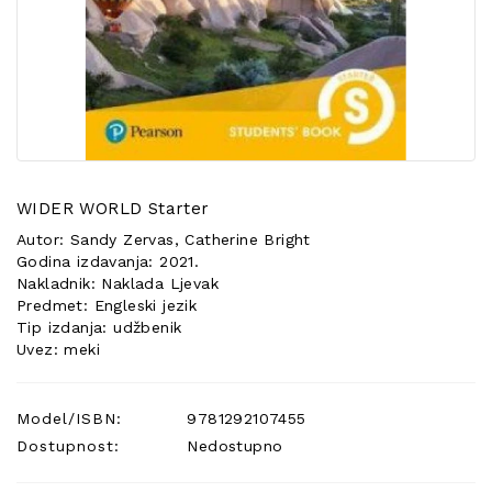
POSEBNA
PONUDA
WIDER WORLD Starter
Autor: Sandy Zervas, Catherine Bright
Godina izdavanja: 2021.
Nakladnik: Naklada Ljevak
Predmet: Engleski jezik
Tip izdanja: udžbenik
Uvez: meki
Model/ISBN:
9781292107455
Dostupnost:
Nedostupno