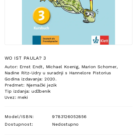
POSEBNA
PONUDA
WO IST PAULA? 3
Autor: Ernst Endt, Michael Koenig, Marion Schomer,
Nadine Ritz-Udry u suradnji s Hannelore Pistorius
Godina izdavanja: 2020.
Predmet: Njemački jezik
Tip izdanja: udžbenik
Uvez: meki
Model/ISBN:
9783126052856
Dostupnost:
Nedostupno