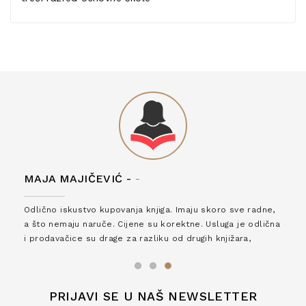
MAJA MAJIČEVIĆ -
-
Odlično iskustvo kupovanja knjiga. Imaju skoro sve radne,
a što nemaju naruče. Cijene su korektne. Usluga je odlična
i prodavačice su drage za razliku od drugih knjižara,
zaslužuju 6*!
PRIJAVI SE U NAŠ NEWSLETTER