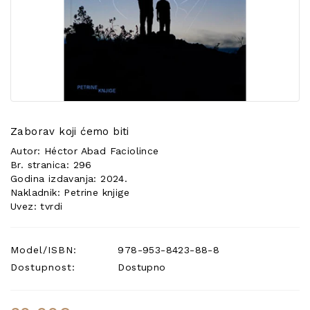
POSEBNA
PONUDA
Zaborav koji ćemo biti
Autor: Héctor Abad Faciolince
Br. stranica: 296
Godina izdavanja: 2024.
Nakladnik: Petrine knjige
Uvez: tvrdi
Model/ISBN:
978-953-8423-88-8
Dostupnost:
Dostupno