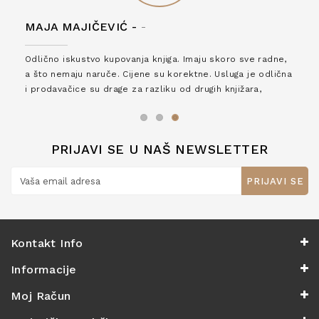
MAJA MAJIČEVIĆ -
-
Odlično iskustvo kupovanja knjiga. Imaju skoro sve radne,
a što nemaju naruče. Cijene su korektne. Usluga je odlična
i prodavačice su drage za razliku od drugih knjižara,
zaslužuju 6*!
PRIJAVI SE U NAŠ NEWSLETTER
PRIJAVI SE
Kontakt Info
Informacije
Moj Račun