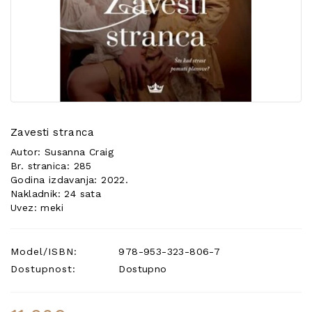
POSEBNA
PONUDA
Zavesti stranca
Autor: Susanna Craig
Br. stranica: 285
Godina izdavanja: 2022.
Nakladnik: 24 sata
Uvez: meki
Model/ISBN:
978-953-323-806-7
Dostupnost:
Dostupno