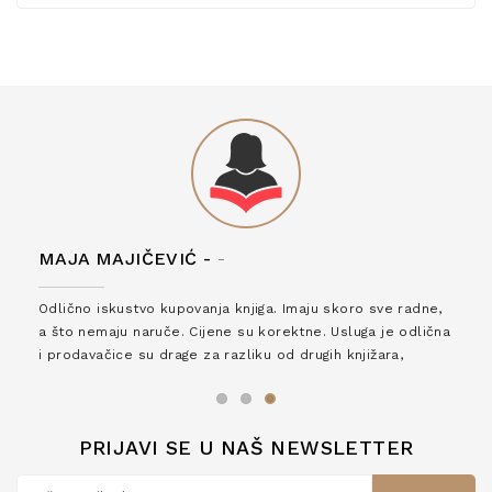
MAJA MAJIČEVIĆ -
-
Odlično iskustvo kupovanja knjiga. Imaju skoro sve radne,
a što nemaju naruče. Cijene su korektne. Usluga je odlična
i prodavačice su drage za razliku od drugih knjižara,
zaslužuju 6*!
PRIJAVI SE U NAŠ NEWSLETTER