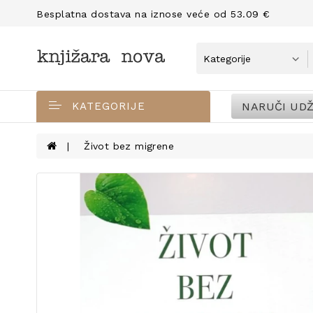
Besplatna dostava na iznose veće od 53.09 €
NARUČI UDŽ
KATEGORIJE
Život bez migrene