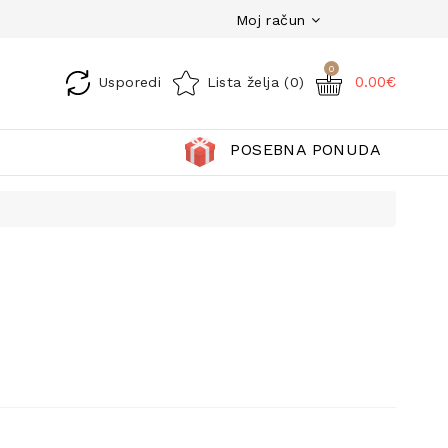
Moj račun
0
0.00€
Usporedi
Lista želja (0)
POSEBNA PONUDA