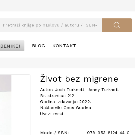
BENIKE!
BLOG
KONTAKT
Život bez migrene
Autor: Josh Turknett, Jenny Turknett
Br. stranica: 212
Godina izdavanja: 2022.
Nakladnik: Opus Gradna
Uvez: meki
Model/ISBN:
978-953-8124-44-0