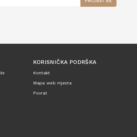
PRIJAVI SE
KORISNIČKA PODRŠKA
de
Kontakt
Mapa web mjesta
Povrat