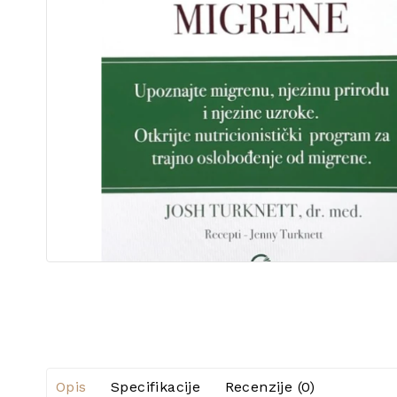
Opis
Specifikacije
Recenzije (0)