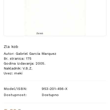
POSEBNA
PONUDA
Zla kob
Autor: Gabriel Garcia Marquez
Br. stranica: 175
Godina izdavanja: 2005.
Nakladnik: V.B.Z.
Uvez: meki
Model/ISBN:
953-201-456-X
Dostupnost:
Dostupno