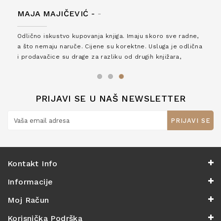
MAJA MAJIČEVIĆ -
-
Odlično iskustvo kupovanja knjiga. Imaju skoro sve radne,
a što nemaju naruče. Cijene su korektne. Usluga je odlična
i prodavačice su drage za razliku od drugih knjižara,
zaslužuju 6*!
PRIJAVI SE U NAŠ NEWSLETTER
PRIJAVI SE
Kontakt Info
Informacije
Moj Račun
Korisnička Podrška