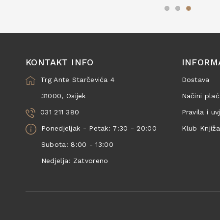
KONTAKT INFO
INFORM
Trg Ante Starčevića 4
Dostava
31000, Osijek
Načini plać
031 211 380
Pravila i uv
Ponedjeljak - Petak: 7:30 - 20:00
Klub Knjiž
Subota: 8:00 - 13:00
Nedjelja: Zatvoreno