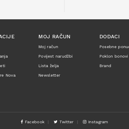
ACIJE
MOJ RAČUN
DODACI
Moj račun
Posebne ponu
anja
Povijest narudžbi
Poklon bonovi
jeti
Lista želja
Brand
are Nova
Newsletter
Facebook
Twitter
Instagram