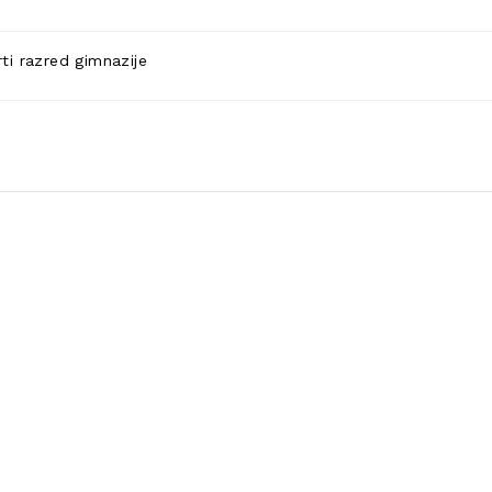
ti razred gimnazije