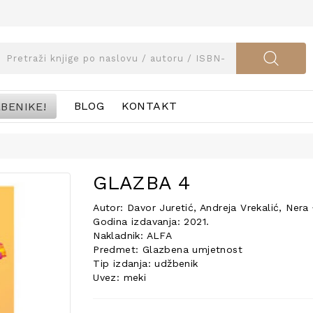
BENIKE!
BLOG
KONTAKT
GLAZBA 4
Autor: Davor Juretić, Andreja Vrekalić, Ner
Godina izdavanja: 2021.
Nakladnik: ALFA
Predmet: Glazbena umjetnost
Tip izdanja: udžbenik
Uvez: meki