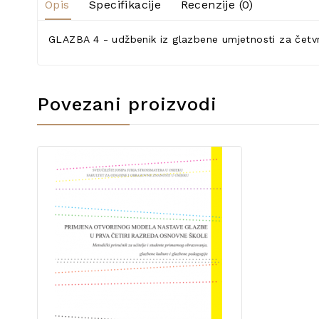
Opis
Specifikacije
Recenzije (0)
GLAZBA 4 - udžbenik iz glazbene umjetnosti za četvr
Povezani proizvodi