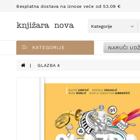
Besplatna dostava na iznose veće od 53.09 €
NARUČI UDŽ
KATEGORIJE
GLAZBA 4