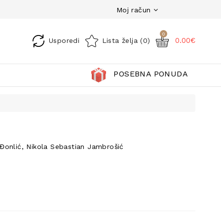
Moj račun
0
0.00€
Usporedi
Lista želja (0)
POSEBNA PONUDA
a Đonlić, Nikola Sebastian Jambrošić