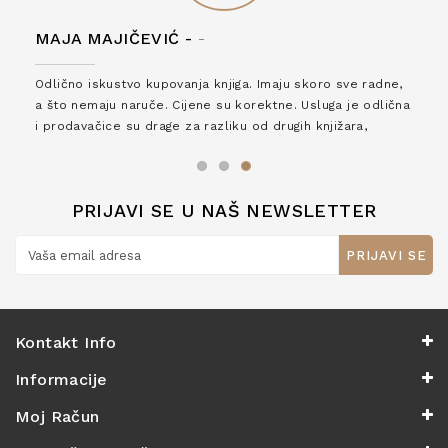
MAJA MAJIČEVIĆ -
-
Odlično iskustvo kupovanja knjiga. Imaju skoro sve radne,
a što nemaju naruče. Cijene su korektne. Usluga je odlična
i prodavačice su drage za razliku od drugih knjižara,
zaslužuju 6*!
PRIJAVI SE U NAŠ NEWSLETTER
PRIJAVI SE
Kontakt Info
Informacije
Moj Račun