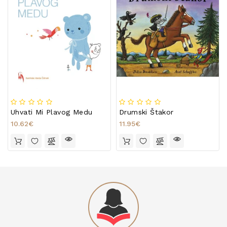
Uhvati Mi Plavog Medu
Drumski Štakor
10.62€
11.95€