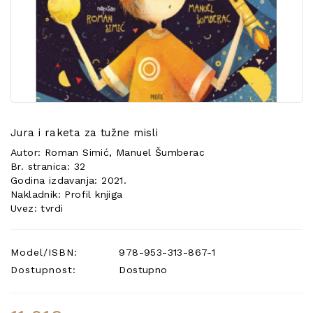
POSEBNA
PONUDA
Jura i raketa za tužne misli
Autor: Roman Simić, Manuel Šumberac
Br. stranica: 32
Godina izdavanja: 2021.
Nakladnik: Profil knjiga
Uvez: tvrdi
Model/ISBN:
978-953-313-867-1
Dostupnost:
Dostupno