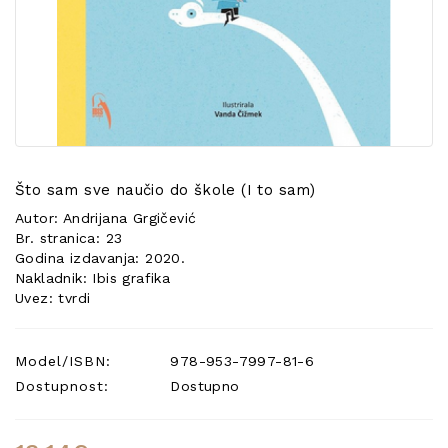
POSEBNA
PONUDA
Što sam sve naučio do škole (I to sam)
Autor: Andrijana Grgičević
Br. stranica: 23
Godina izdavanja: 2020.
Nakladnik: Ibis grafika
Uvez: tvrdi
Model/ISBN:
978-953-7997-81-6
Dostupnost:
Dostupno