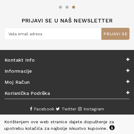
zaslužuju 6*!
PRIJAVI SE U NAŠ NEWSLETTER
PRIJAVI SE
Kontakt Info
Informacije
Moj Račun
Korisnička Podrška
Facebook
Twitter
Instagram
Korištenjem ove web stranice dajete dopuštenje za
upotrebu kolačića za najbolje iskustvo kupovine.