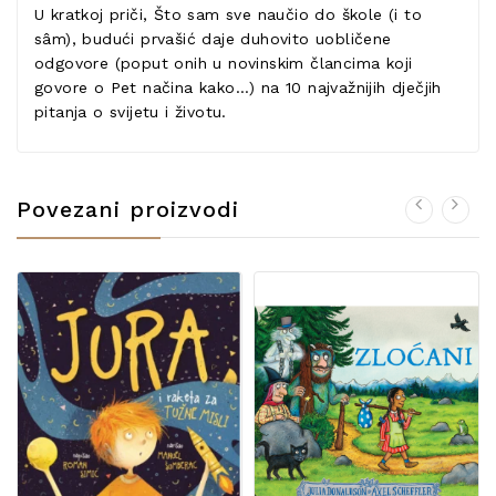
U kratkoj priči, Što sam sve naučio do škole (i to
sâm), budući prvašić daje duhovito uobličene
odgovore (poput onih u novinskim člancima koji
govore o Pet načina kako…) na 10 najvažnijih dječjih
pitanja o svijetu i životu.
Povezani proizvodi