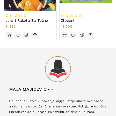
Jura I Raketa Za Tužne Misli
Zloćani
11.81€
13.20€
MAJA MAJIČEVIĆ -
-
Odlično iskustvo kupovanja knjiga. Imaju skoro sve radne,
a što nemaju naruče. Cijene su korektne. Usluga je odlična
i prodavačice su drage za razliku od drugih knjižara,