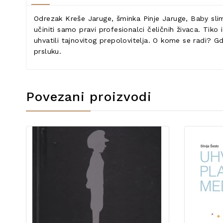
Odrezak Kreše Jaruge, šminka Pinje Jaruge, Baby slim
učiniti samo pravi profesionalci čeličnih živaca. Tik
uhvatili tajnovitog prepolovitelja. O kome se radi? G
prsluku.
Povezani proizvodi