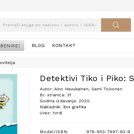
BENIKE!
BLOG
KONTAKT
ovitelja
Detektivi Tiko i Piko: 
Autor: Aino Havukainen, Sami Toivonen
Br. stranica: 31
Godina izdavanja: 2020.
Nakladnik: Ibis grafika
Uvez: tvrdi
Model/ISBN:
978-953-7997-93-9