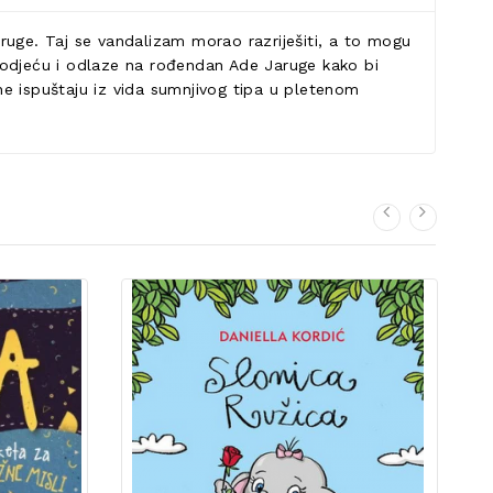
ruge. Taj se vandalizam morao razriješiti, a to mogu
nu odjeću i odlaze na rođendan Ade Jaruge kako bi
 ne ispuštaju iz vida sumnjivog tipa u pletenom