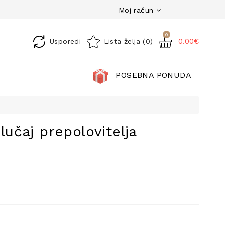
Moj račun
0
0.00€
Usporedi
Lista želja (0)
POSEBNA PONUDA
Slučaj prepolovitelja