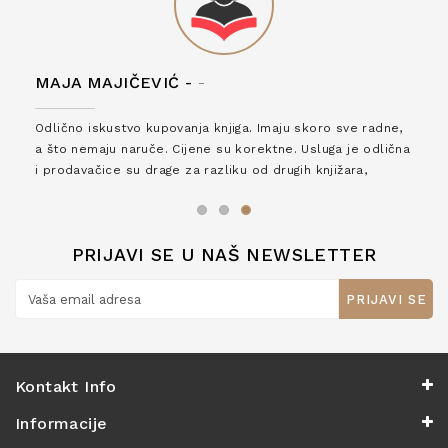
MAJA MAJIČEVIĆ -
-
Odlično iskustvo kupovanja knjiga. Imaju skoro sve radne,
a što nemaju naruče. Cijene su korektne. Usluga je odlična
i prodavačice su drage za razliku od drugih knjižara,
zaslužuju 6*!
PRIJAVI SE U NAŠ NEWSLETTER
PRIJAVI SE
Kontakt Info
Informacije