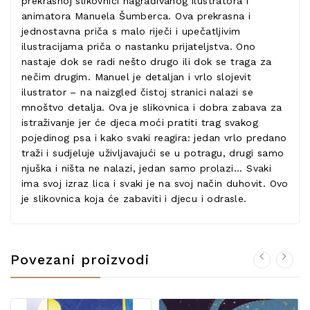
prekrasnoj slikovnici nagrađivanog ilustratora i
animatora Manuela Šumberca. Ova prekrasna i
jednostavna priča s malo riječi i upečatljivim
ilustracijama priča o nastanku prijateljstva. Ono
nastaje dok se radi nešto drugo ili dok se traga za
nečim drugim. Manuel je detaljan i vrlo slojevit
ilustrator – na naizgled čistoj stranici nalazi se
mnoštvo detalja. Ova je slikovnica i dobra zabava za
istraživanje jer će djeca moći pratiti trag svakog
pojedinog psa i kako svaki reagira: jedan vrlo predano
traži i sudjeluje uživljavajući se u potragu, drugi samo
njuška i ništa ne nalazi, jedan samo prolazi... Svaki
ima svoj izraz lica i svaki je na svoj način duhovit. Ovo
je slikovnica koja će zabaviti i djecu i odrasle.
Povezani proizvodi