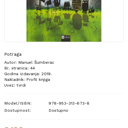
POSEBNA
PONUDA
Potraga
Autor: Manuel Šumberac
Br. stranica: 44
Godina izdavanja: 2019.
Nakladnik: Profil knjiga
Uvez: tvrdi
Model/ISBN:
978-953-313-673-8
Dostupnost:
Dostupno