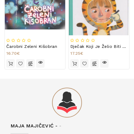
Čarobni Zeleni Kišobran
Dječak Koji Je Želio Biti Tigar
16.70€
17.25€
MAJA MAJIČEVIĆ -
-