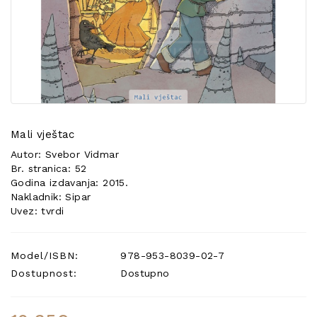
POSEBNA
PONUDA
Mali vještac
Autor: Svebor Vidmar
Br. stranica: 52
Godina izdavanja: 2015.
Nakladnik: Sipar
Uvez: tvrdi
Model/ISBN:
978-953-8039-02-7
Dostupnost:
Dostupno