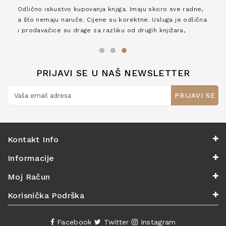
Odlično iskustvo kupovanja knjiga. Imaju skoro sve radne,
a što nemaju naruče. Cijene su korektne. Usluga je odlična
i prodavačice su drage za razliku od drugih knjižara,
zaslužuju 6*!
PRIJAVI SE U NAŠ NEWSLETTER
PRIJAVI SE
Kontakt Info
Informacije
Moj Račun
Korisnička Podrška
Facebook
Twitter
Instagram