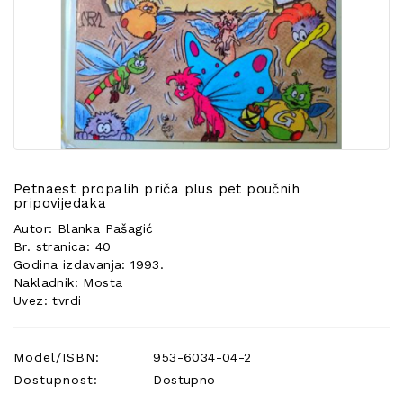
POSEBNA
PONUDA
Petnaest propalih priča plus pet poučnih
pripovijedaka
Autor: Blanka Pašagić
Br. stranica: 40
Godina izdavanja: 1993.
Nakladnik: Mosta
Uvez: tvrdi
Model/ISBN:
953-6034-04-2
Dostupnost:
Dostupno