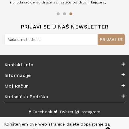
i prodavačice su drage za razliku od drugih knjižara,
zaslužuju 6*!
PRIJAVI SE U NAŠ NEWSLETTER
PRIJAVI SE
Kontakt Info
Informacije
Moj Račun
Korisnička Podrška
Facebook
Twitter
Instagram
Korištenjem ove web stranice dajete dopuštenje za