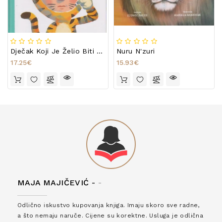
Dječak Koji Je Želio Biti Tigar
Nuru N'zuri
17.25€
15.93€
MAJA MAJIČEVIĆ -
-
Odlično iskustvo kupovanja knjiga. Imaju skoro sve radne,
a što nemaju naruče. Cijene su korektne. Usluga je odlična