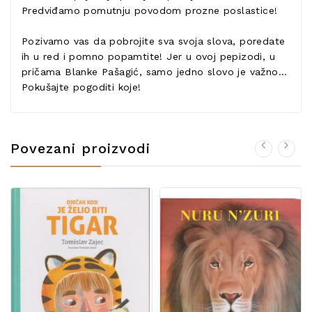
Predviđamo pomutnju povodom prozne poslastice!
Pozivamo vas da pobrojite sva svoja slova, poredate
ih u red i pomno popamtite! Jer u ovoj pepizodi, u
pričama Blanke Pašagić, samo jedno slovo je važno...
Pokušajte pogoditi koje!
Povezani proizvodi