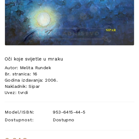
POSEBNA
PONUDA
Oči koje svijetle u mraku
Autor: Melita Rundek
Br. stranica: 16
Godina izdavanja: 2006.
Nakladnik: Sipar
Uvez: tvrdi
Model/ISBN:
953-6415-44-5
Dostupnost:
Dostupno