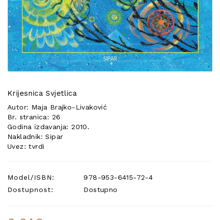
POSEBNA
PONUDA
Krijesnica Svjetlica
Autor: Maja Brajko-Livaković
Br. stranica: 26
Godina izdavanja: 2010.
Nakladnik: Sipar
Uvez: tvrdi
Model/ISBN:
978-953-6415-72-4
Dostupnost:
Dostupno