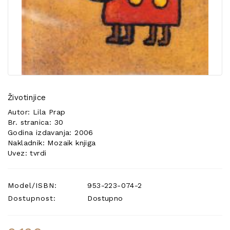
POSEBNA
PONUDA
Životinjice
Autor: Lila Prap
Br. stranica: 30
Godina izdavanja: 2006
Nakladnik: Mozaik knjiga
Uvez: tvrdi
Model/ISBN:
953-223-074-2
Dostupnost:
Dostupno