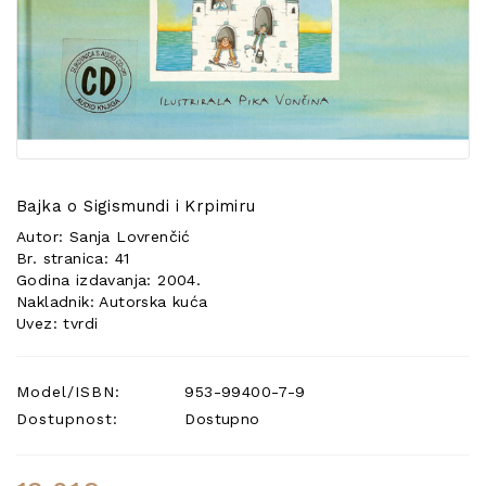
POSEBNA
PONUDA
Bajka o Sigismundi i Krpimiru
Autor: Sanja Lovrenčić
Br. stranica: 41
Godina izdavanja: 2004.
Nakladnik: Autorska kuća
Uvez: tvrdi
Model/ISBN:
953-99400-7-9
Dostupnost:
Dostupno